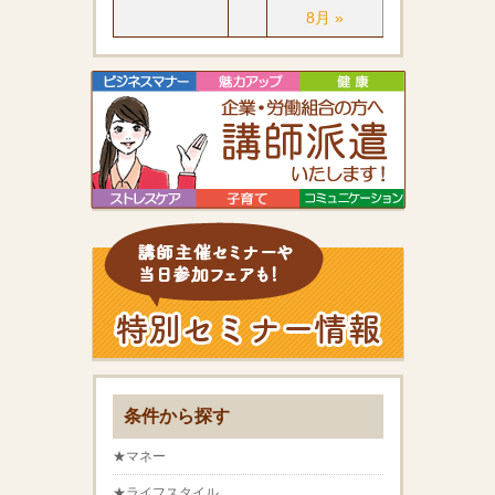
8月 »
条件から探す
★マネー
★ライフスタイル