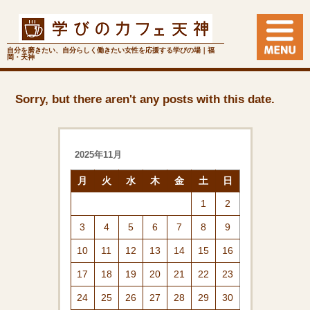
自分を磨きたい、自分らしく働きたい女性を応援する学びの場｜福
岡・天神
Sorry, but there aren't any posts with this date.
2025年11月
月
火
水
木
金
土
日
1
2
3
4
5
6
7
8
9
10
11
12
13
14
15
16
17
18
19
20
21
22
23
24
25
26
27
28
29
30