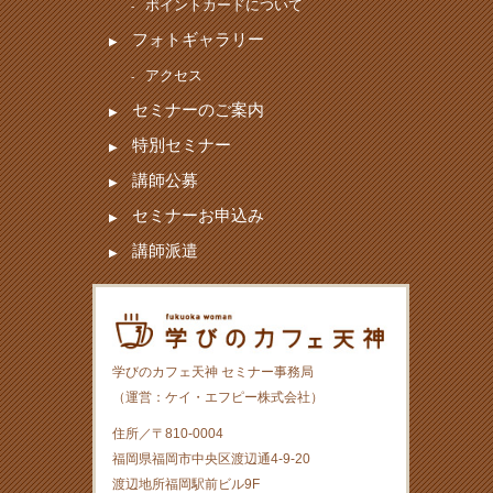
ポイントカードについて
フォトギャラリー
アクセス
セミナーのご案内
特別セミナー
講師公募
セミナーお申込み
講師派遣
学びのカフェ天神 セミナー事務局
（運営：ケイ・エフピー株式会社）
住所／〒810-0004
福岡県福岡市中央区渡辺通4-9-20
渡辺地所福岡駅前ビル9F