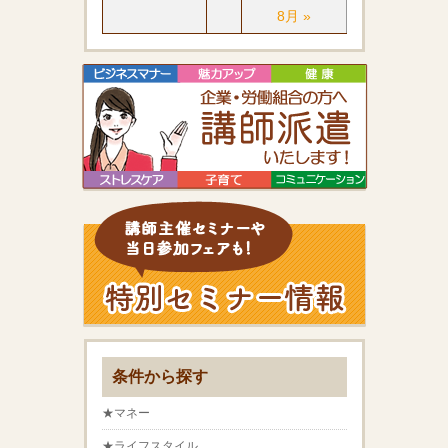
8月 »
条件から探す
★マネー
★ライフスタイル