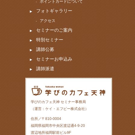
ポイントカードについて
フォトギャラリー
アクセス
セミナーのご案内
特別セミナー
講師公募
セミナーお申込み
講師派遣
学びのカフェ天神 セミナー事務局
（運営：ケイ・エフピー株式会社）
住所／〒810-0004
福岡県福岡市中央区渡辺通4-9-20
渡辺地所福岡駅前ビル9F