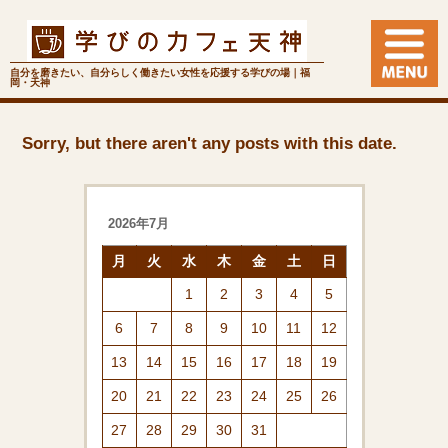
自分を磨きたい、自分らしく働きたい女性を応援する学びの場｜福
岡・天神
Sorry, but there aren't any posts with this date.
2026年7月
月
火
水
木
金
土
日
1
2
3
4
5
6
7
8
9
10
11
12
13
14
15
16
17
18
19
20
21
22
23
24
25
26
27
28
29
30
31