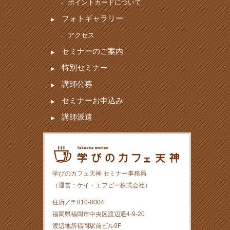
ポイントカードについて
フォトギャラリー
アクセス
セミナーのご案内
特別セミナー
講師公募
セミナーお申込み
講師派遣
学びのカフェ天神 セミナー事務局
（運営：ケイ・エフピー株式会社）
住所／〒810-0004
福岡県福岡市中央区渡辺通4-9-20
渡辺地所福岡駅前ビル9F