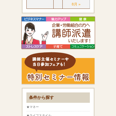
8月 »
条件から探す
★マネー
★ライフスタイル