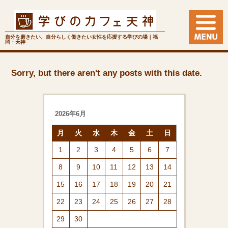
自分を磨きたい、自分らしく働きたい女性を応援する学びの場｜福
岡・天神
Sorry, but there aren't any posts with this date.
2026年6月
月
火
水
木
金
土
日
1
2
3
4
5
6
7
8
9
10
11
12
13
14
15
16
17
18
19
20
21
22
23
24
25
26
27
28
29
30