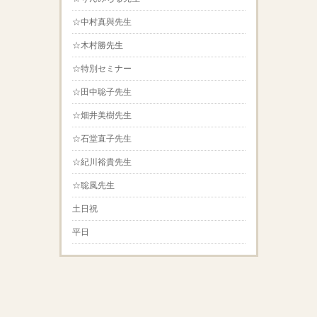
☆中村真與先生
☆木村勝先生
☆特別セミナー
☆田中聡子先生
☆畑井美樹先生
☆石堂直子先生
☆紀川裕貴先生
☆聡風先生
土日祝
平日