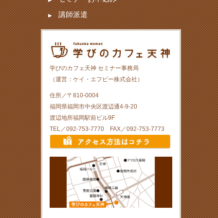
講師派遣
学びのカフェ天神 セミナー事務局
（運営：ケイ・エフピー株式会社）
住所／〒810-0004
福岡県福岡市中央区渡辺通4-9-20
渡辺地所福岡駅前ビル9F
TEL／092-753-7770 FAX／092-753-7773