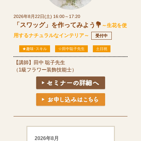
2026年8月22日(土) 16:00～17:20
「スワッグ」を作ってみよう💐
～生花を使
用するナチュラルなインテリア～
受付中
★趣味･スキル
☆田中聡子先生
土日祝
【講師】田中 聡子先生
（1級フラワー装飾技能士）
2026年8月