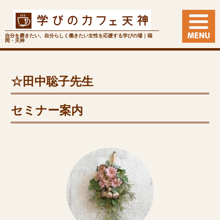
自分を磨きたい、自分らしく働きたい女性を応援する学びの場｜福
岡・天神
☆田中聡子先生
セミナー案内