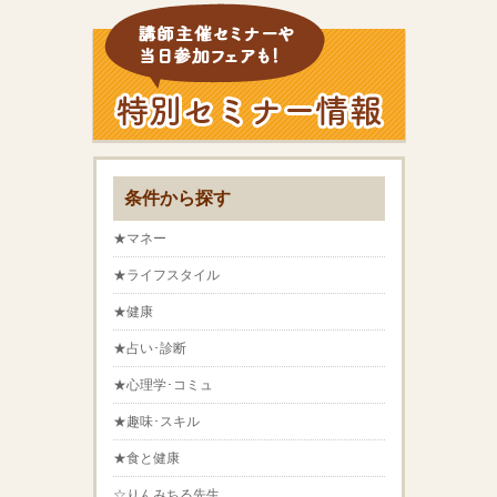
条件から探す
★マネー
★ライフスタイル
★健康
★占い･診断
★心理学･コミュ
★趣味･スキル
★食と健康
☆りんみちる先生